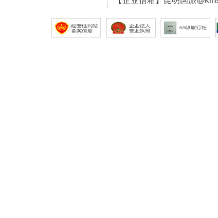
【企业信箱】昆明国旅@kmsg