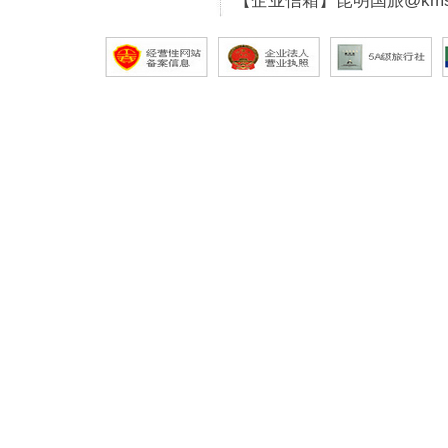
【企业信箱】昆明国旅@kmsg