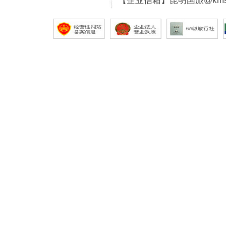
【企业信箱】昆明国旅@kmsg