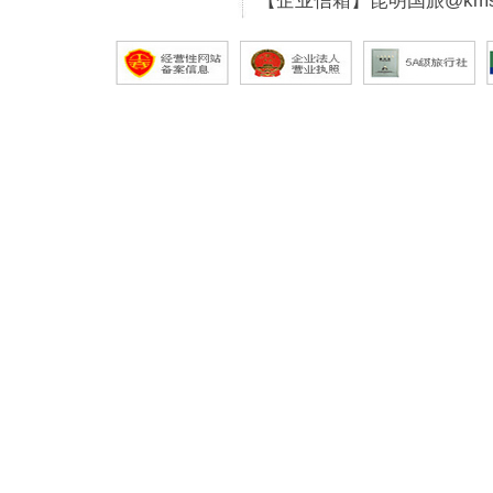
【企业信箱】昆明国旅@kmsg