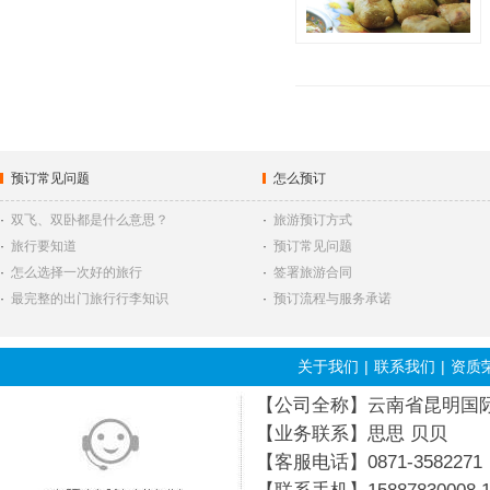
预订常见问题
怎么预订
·
双飞、双卧都是什么意思？
·
旅游预订方式
·
旅行要知道
·
预订常见问题
·
怎么选择一次好的旅行
·
签署旅游合同
·
最完整的出门旅行行李知识
·
预订流程与服务承诺
关于我们
|
联系我们
|
资质
【公司全称】云南省昆明国际旅行
【业务联系】思思 贝贝
【客服电话】0871-3582271