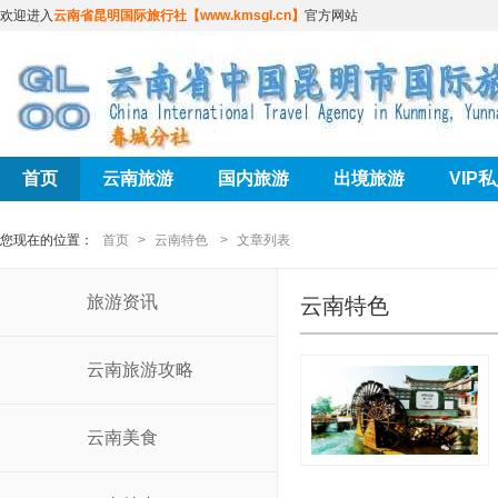
欢迎进入
云南省昆明国际旅行社【www.kmsgl.cn】
官方网站
首页
云南旅游
国内旅游
出境旅游
VIP
您现在的位置：
首页
>
云南特色
>
文章列表
旅游资讯
云南特色
云南旅游攻略
云南美食