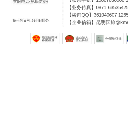
【联系手机】15887830008 19
【业务传真】0871-6353542
【咨询QQ】
361040607
126
【企业信箱】昆明国旅@kmsg