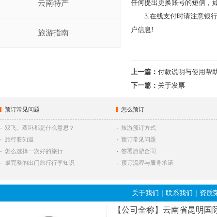
云南特产
任何提出更换账号的短信，
3.在线支付时请注意银行
户信息!
旅游指南
上一篇：
付款说明与使用帮
下一篇：
关于发票
预订常见问题
怎么预订
·
双飞、双卧都是什么意思？
·
旅游预订方式
·
旅行要知道
·
预订常见问题
·
怎么选择一次好的旅行
·
签署旅游合同
·
最完整的出门旅行行李知识
·
预订流程与服务承诺
关于我们
|
联系我们
|
资质
【公司全称】云南省昆明国际旅行