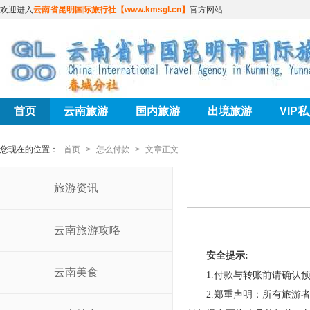
欢迎进入
云南省昆明国际旅行社【www.kmsgl.cn】
官方网站
首页
云南旅游
国内旅游
出境旅游
VIP
您现在的位置：
首页
>
怎么付款
>
文章正文
旅游资讯
云南旅游攻略
安全提示:
云南美食
1.付款与转账前请确认预
2.郑重声明：所有旅游者