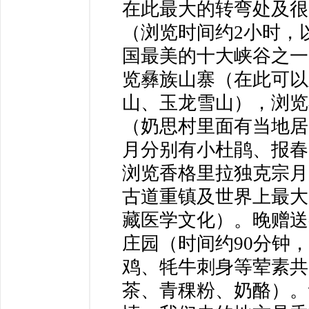
在此最大的转弯处及很
（浏览时间约2小时，
国最美的十大峡谷之一
览彝族山寨（在此可以
山、玉龙雪山），浏览
（奶思村里面有当地居
月分别有小杜鹃、报春
浏览香格里拉独克宗月
古道重镇及世界上最大
藏医学文化）。晚赠送
庄园（时间约90分钟
鸡、牦牛刺身等荤素共
茶、青稞粉、奶酪）。