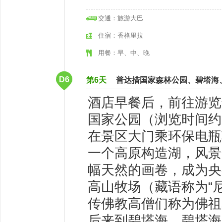
交通：旅游大巴
住宿：香格里拉
用餐：早、中、晚
D6
第6天
普达措国家森林公园、碧塔海
酒店早餐后，前往游览
国家公园（浏览时间约
在景区大门乘环保电瓶
一个高原构造湖，风景
幅天然的画卷，成为央
高山牧场（藏语称为“
传佛教高僧们称为佛祖
后来到碧塔海，碧塔海