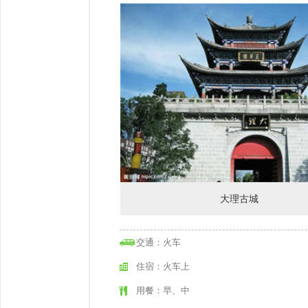
大理古城
交通：火车
住宿：火车上
用餐：早、中