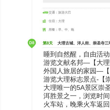
交通：旅游大巴
住宿：大理
用餐：早、中、晚
D8
第8天
大理古城、洋人街、崇圣寺三
睡到自然醒，自由活动
游览文献名邦—【大理
外国人旅居的家园—【
游览大理标志景点-【
大理唯一的5A景区崇
洱胜景之一，浏览时间
火车站，晚乘火车返回