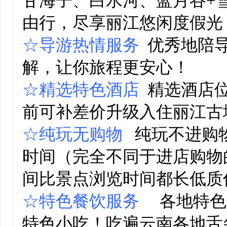
甘海子、白水河、蓝月谷+
由行，尽享丽江悠闲度假光
☆导游热情服务
优秀地陪导
解，让你旅程更安心！
☆精选特色酒店
精选酒店位
前可补差价升级入住丽江古
☆纯玩无购物
纯玩不进购物
时间（完全不同于进店购物
间比景点浏览时间都长低质
☆特色餐饮服务
各地特色
特色小吃！吃遍云南各地舌