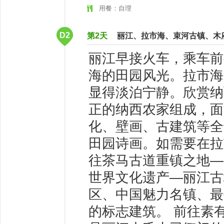
用餐：自理
D2
第2天
丽江、拉市海、束河古镇、木
丽江早接火车，乘车前
海的田园风光。拉市海
显得淡泊宁静。欣赏纳
正的纳西农家组成，面
化、壁画、古建筑等全
田园诗画。如需要在拉
往茶马古道重镇之地—
世界文化遗产—丽江古
区、中国魅力名镇、最
的标志建筑。 前往素有