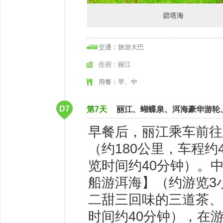
碧塔海
交通：旅游大巴
住宿：丽江
用餐：早、中
D7
第7天
丽江、蝴蝶泉、洱海豪华游轮
早餐后，丽江乘车前往
（约180公里，车程
览时间约40分钟）。
船游洱海】（约游览3
二甜三回味的三道茶、
时间约40分钟），在