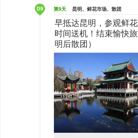
D9
第9天
昆明、鲜花市场、散团
早抵达昆明，参观鲜花
时间送机！结束愉快旅
明后散团）