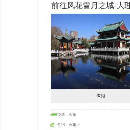
前往风花雪月之城-大
翠湖
交通：火车
住宿：火车上