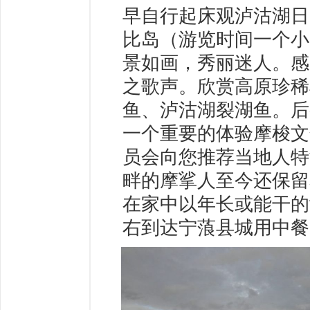
早自行起床观泸沽湖日
比岛（游览时间一个小
景如画，秀丽迷人。感
之歌声。欣赏高原珍稀
鱼、泸沽湖裂湖鱼。后
一个重要的体验摩梭文
员会向您推荐当地人特
畔的摩挲人至今还保留
在家中以年长或能干的
右到达宁蒗县城用中餐