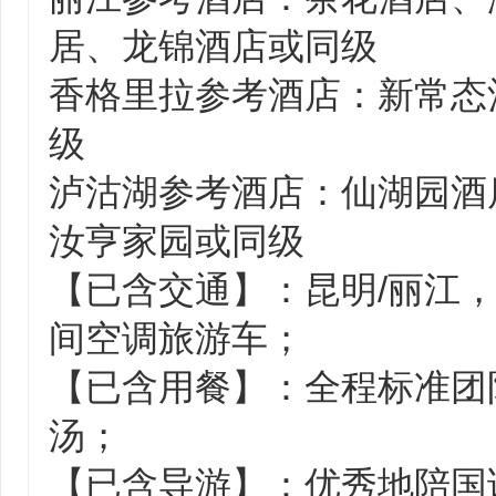
居、龙锦酒店或同级
香格里拉参考酒店：新常态
级
泸沽湖参考酒店：仙湖园酒
汝亨家园或同级
【已含交通】：昆明/丽江
间空调旅游车；
【已含用餐】：全程标准团队
汤；
【已含导游】：优秀地陪国