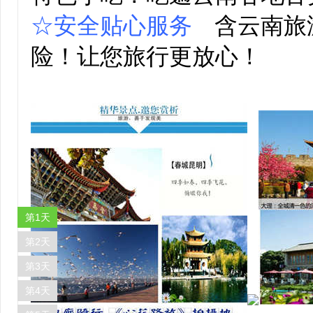
☆安全贴心服务
含云南旅
险！让您旅行更放心！
第1天
第2天
第3天
第4天