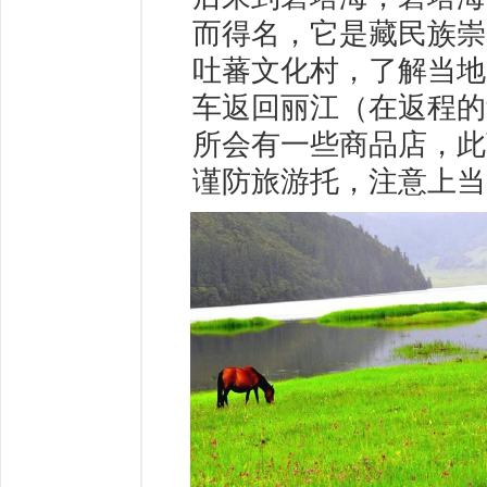
而得名，它是藏民族崇
吐蕃文化村，了解当地
车返回丽江（在返程的
所会有一些商品店，此
谨防旅游托，注意上当