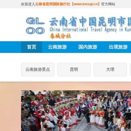
欢迎进入
云南省昆明国际旅行社【www.kmsgl.cn】
官方网站
首页
云南旅游
国内旅游
出境旅游
云南旅游景点
昆明
大理