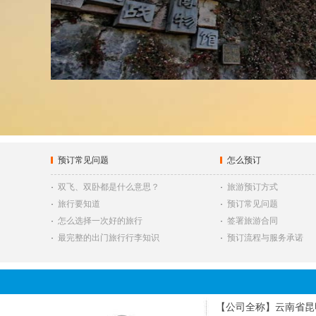
预订常见问题
怎么预订
·
双飞、双卧都是什么意思？
·
旅游预订方式
·
旅行要知道
·
预订常见问题
·
怎么选择一次好的旅行
·
签署旅游合同
·
最完整的出门旅行行李知识
·
预订流程与服务承诺
【公司全称】云南省昆明国