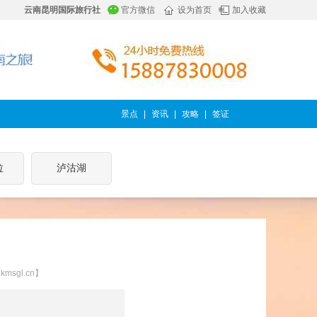
云南昆明国际旅行社
官方微信
设为首页
加入收藏
景点
|
资讯
|
攻略
|
签证
拉
泸沽湖
sgl.cn】