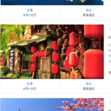
交通
酒店
火车+大巴
星级酒店
酒
交通
酒店
火车+大巴
星级酒店