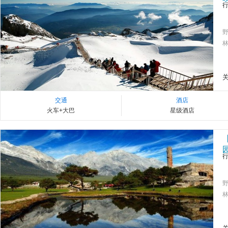
林
交通
酒店
火车+大巴
星级酒店
林