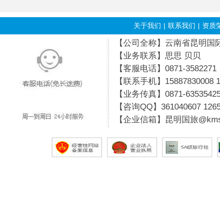
关于我们
|
联系我们
|
资质
【公司全称】云南省昆明国际旅行
【业务联系】思思 贝贝
【客服电话】0871-3582271
【联系手机】15887830008 19
【业务传真】0871-6353542
【咨询QQ】
361040607
126
【企业信箱】昆明国旅@kmsg