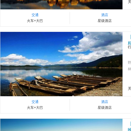
交通
酒店
火车+大巴
星级酒店
林
交通
酒店
火车+大巴
星级酒店