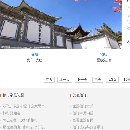
酒
交通
酒店
火车+大巴
星级酒店
首页
上一页
下一页
尾页
1/3页
10
预订常见问题
怎么预订
·
双飞、双卧都是什么意思？
·
旅游预订方式
·
旅行要知道
·
预订常见问题
·
怎么选择一次好的旅行
·
签署旅游合同
·
最完整的出门旅行行李知识
·
预订流程与服务承诺